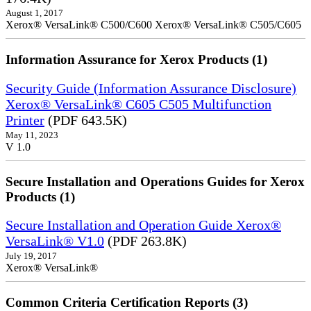
August 1, 2017
Xerox® VersaLink® C500/C600 Xerox® VersaLink® C505/C605
Information Assurance for Xerox Products (1)
Security Guide (Information Assurance Disclosure)
Xerox® VersaLink® C605 C505 Multifunction
Printer
(PDF 643.5K)
May 11, 2023
V 1.0
Secure Installation and Operations Guides for Xerox
Products (1)
Secure Installation and Operation Guide Xerox®
VersaLink® V1.0
(PDF 263.8K)
July 19, 2017
Xerox® VersaLink®
Common Criteria Certification Reports (3)