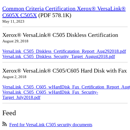
Common Criteria Certification Xerox® VersaLink®
C605X C505X
(PDF 578.1K)
May 11, 2023
Xerox® VersaLink® C505 Diskless Certification
August 29, 2018
VersaLink_C505_Diskless_Certificatation_Report_Aug292018.pdf
VersaLink_C505_Diskless_Security_Target_August2018.pdf
Xerox® VersaLink® C505/C605 Hard Disk with Fax
August 2, 2018
VersaLink_C505_C605_wHardDisk_Fax_Certification_Report_Aug
VersaLink_C505_C605_wHardDisk_Fax_Security-
Target_July2018.pdf
Feed
Feed for VersaLink C505 security documents