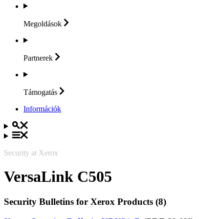
Megoldások
Partnerek
Támogatás
Információk
Security at Xerox
VersaLink C505
Security Bulletins for Xerox Products (8)