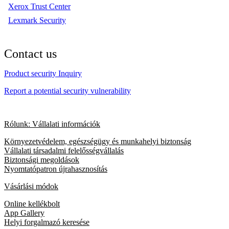
Xerox Trust Center
Lexmark Security
Contact us
Product security Inquiry
Report a potential security vulnerability
Rólunk: Vállalati információk
Környezetvédelem, egészségügy és munkahelyi biztonság
Vállalati társadalmi felelősségvállalás
Biztonsági megoldások
Nyomtatópatron újrahasznosítás
Vásárlási módok
Online kellékbolt
App Gallery
Helyi forgalmazó keresése