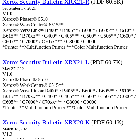
Xerox Security Bulletin XRX21-R
(PDF 60.8K)
September 17, 2021
V1.0
Xerox® Phaser® 6510
Xerox® WorkCentre® 6515**
Xerox® VersaLink® B400* / B405** / B600* / B605** / B610* /
B615** / B70xx** / C400* / C405*** / C500* / C505** / C600* /
C605** / C7000* / C70xx*** / C8000 / C9000
*Printer **Multifunction Printer ***Color Multifunction Printer
Xerox Security Bulletin XRX21-L
(PDF 60.7K)
May 27, 2021
V1.0
Xerox® Phaser® 6510
Xerox® WorkCentre® 6515**
Xerox® VersaLink® B400* / B405** / B600* / B605** / B610* /
B615** / B70xx** / C400* / C405*** / C500* / C505** / C600* /
C605** / C7000* / C70xx*** / C8000 / C9000
*Printer **Multifunction Printer ***Color Multifunction Printer
Xerox Security Bulletin XRX20-K
(PDF 60.1K)
March 18, 2021
V1.2