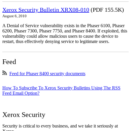
Xerox Security Bulletin XRX08-010
(PDF 155.5K)
August 6, 2010
A Denial of Service vulnerability exists in the Phaser 6100, Phaser
6200, Phaser 7300, Phaser 7750, and Phaser 8400. If exploited, this
vulnerability could allow malicious users to cause the device to
restart, thus effectively denying service to legitimate users.
Feed
Feed for Phaser 8400 security documents
How To Subscribe To Xerox Security Bulletins Using The RSS
Feed Email Option?
Xerox Security
Security is critical to every business, and we take it seriously at