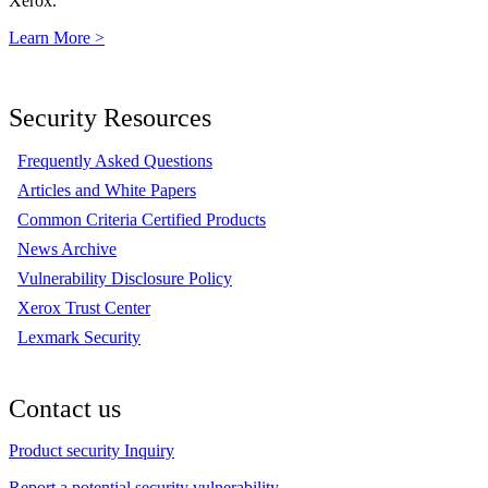
Xerox.
Learn More >
Security Resources
Frequently Asked Questions
Articles and White Papers
Common Criteria Certified Products
News Archive
Vulnerability Disclosure Policy
Xerox Trust Center
Lexmark Security
Contact us
Product security Inquiry
Report a potential security vulnerability