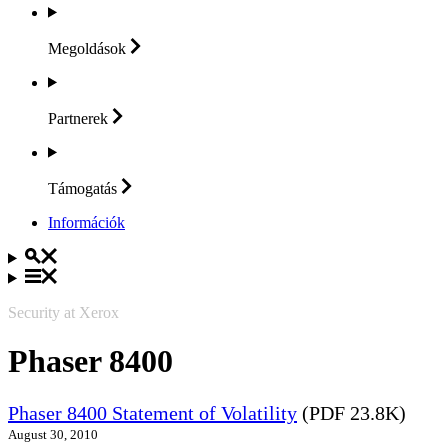
Megoldások
Partnerek
Támogatás
Információk
Security at Xerox
Phaser 8400
Phaser 8400 Statement of Volatility
(PDF 23.8K)
August 30, 2010