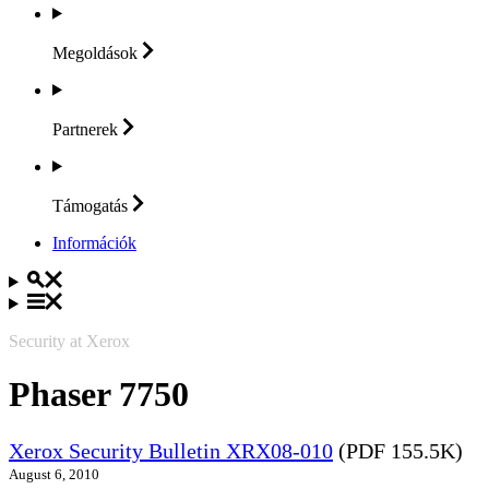
Megoldások
Partnerek
Támogatás
Információk
Security at Xerox
Phaser 7750
Xerox Security Bulletin XRX08-010
(PDF 155.5K)
August 6, 2010