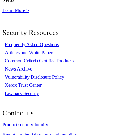
Xerox.
Learn More >
Security Resources
Frequently Asked Questions
Articles and White Papers
Common Criteria Certified Products
News Archive
Vulnerability Disclosure Policy
Xerox Trust Center
Lexmark Security
Contact us
Product security Inquiry
Report a potential security vulnerability