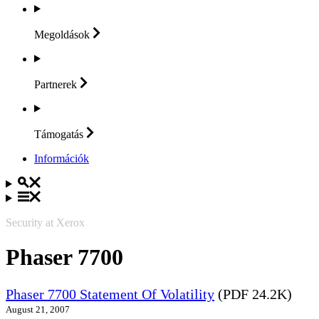
Megoldások
Partnerek
Támogatás
Információk
Security at Xerox
Phaser 7700
Phaser 7700 Statement Of Volatility
(PDF 24.2K)
August 21, 2007