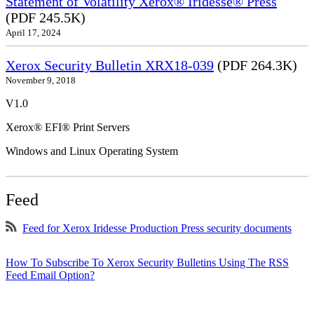
Statement of Volatility Xerox® Iridesse® Press
(PDF 245.5K)
April 17, 2024
Xerox Security Bulletin XRX18-039
(PDF 264.3K)
November 9, 2018
V1.0
Xerox® EFI® Print Servers
Windows and Linux Operating System
Feed
Feed for Xerox Iridesse Production Press security documents
How To Subscribe To Xerox Security Bulletins Using The RSS
Feed Email Option?