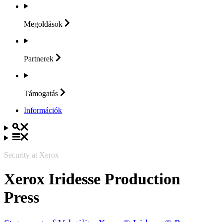
Megoldások
Partnerek
Támogatás
Információk
Security at Xerox
Xerox Iridesse Production
Press