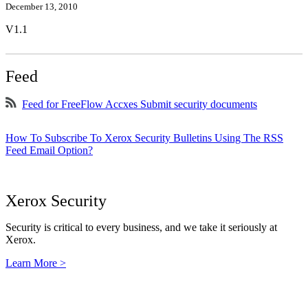
December 13, 2010
V1.1
Feed
Feed for FreeFlow Accxes Submit security documents
How To Subscribe To Xerox Security Bulletins Using The RSS
Feed Email Option?
Xerox Security
Security is critical to every business, and we take it seriously at
Xerox.
Learn More >