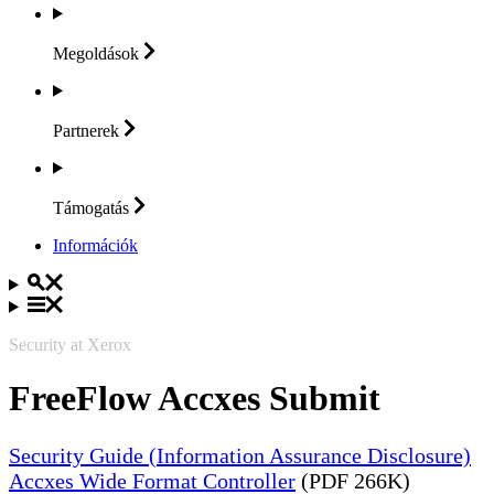
Megoldások
Partnerek
Támogatás
Információk
Security at Xerox
FreeFlow Accxes Submit
Security Guide (Information Assurance Disclosure)
Accxes Wide Format Controller
(PDF 266K)