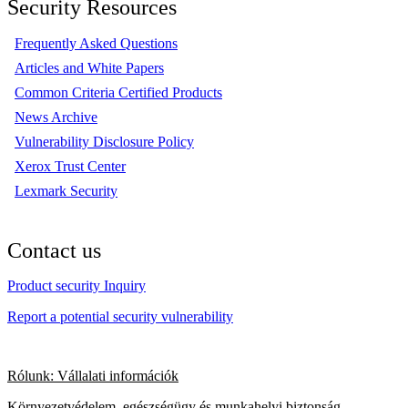
Security Resources
Frequently Asked Questions
Articles and White Papers
Common Criteria Certified Products
News Archive
Vulnerability Disclosure Policy
Xerox Trust Center
Lexmark Security
Contact us
Product security Inquiry
Report a potential security vulnerability
Rólunk: Vállalati információk
Környezetvédelem, egészségügy és munkahelyi biztonság