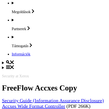
Megoldások
Partnerek
Támogatás
Információk
Security at Xerox
FreeFlow Accxes Copy
Security Guide (Information Assurance Disclosure)
Accxes Wide Format Controller
(PDF 266K)