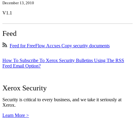
December 13, 2010
V1.1
Feed
Feed for FreeFlow Accxes Copy security documents
How To Subscribe To Xerox Security Bulletins Using The RSS
Feed Email Option?
Xerox Security
Security is critical to every business, and we take it seriously at
Xerox.
Learn More >