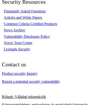
Security Resources
Frequently Asked Questions
Articles and White Papers
Common Criteria Certified Products
News Archive
Vulnerability Disclosure Policy
Xerox Trust Center
Lexmark Security
Contact us
Product security Inquiry
Report a potential security vulnerability
Rólunk: Vállalati információk
Környezetvédelem, egészségügy és munkahelyi biztonság