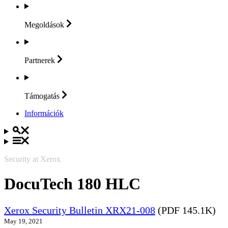
Megoldások
Partnerek
Támogatás
Információk
Security at Xerox
DocuTech 180 HLC
Xerox Security Bulletin XRX21-008
(PDF 145.1K)
May 19, 2021