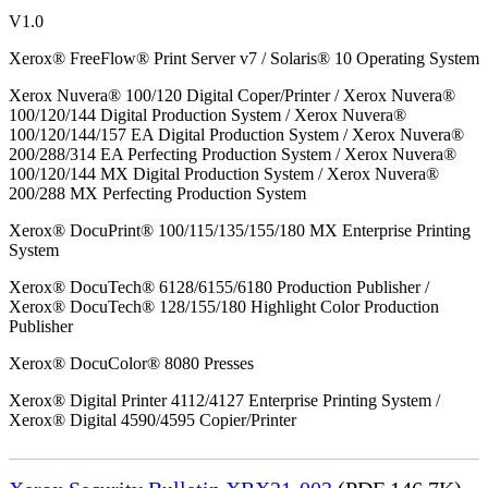
V1.0
Xerox® FreeFlow® Print Server v7 / Solaris® 10 Operating System
Xerox Nuvera® 100/120 Digital Coper/Printer / Xerox Nuvera®
100/120/144 Digital Production System / Xerox Nuvera®
100/120/144/157 EA Digital Production System / Xerox Nuvera®
200/288/314 EA Perfecting Production System / Xerox Nuvera®
100/120/144 MX Digital Production System / Xerox Nuvera®
200/288 MX Perfecting Production System
Xerox® DocuPrint® 100/115/135/155/180 MX Enterprise Printing
System
Xerox® DocuTech® 6128/6155/6180 Production Publisher /
Xerox® DocuTech® 128/155/180 Highlight Color Production
Publisher
Xerox® DocuColor® 8080 Presses
Xerox® Digital Printer 4112/4127 Enterprise Printing System /
Xerox® Digital 4590/4595 Copier/Printer