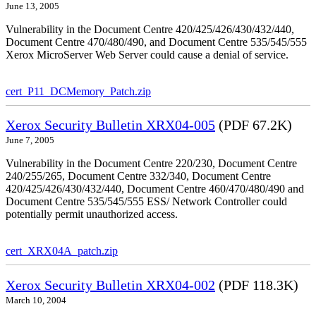
June 13, 2005
Vulnerability in the Document Centre 420/425/426/430/432/440,
Document Centre 470/480/490, and Document Centre 535/545/555
Xerox MicroServer Web Server could cause a denial of service.
cert_P11_DCMemory_Patch.zip
Xerox Security Bulletin XRX04-005
(PDF 67.2K)
June 7, 2005
Vulnerability in the Document Centre 220/230, Document Centre
240/255/265, Document Centre 332/340, Document Centre
420/425/426/430/432/440, Document Centre 460/470/480/490 and
Document Centre 535/545/555 ESS/ Network Controller could
potentially permit unauthorized access.
cert_XRX04A_patch.zip
Xerox Security Bulletin XRX04-002
(PDF 118.3K)
March 10, 2004