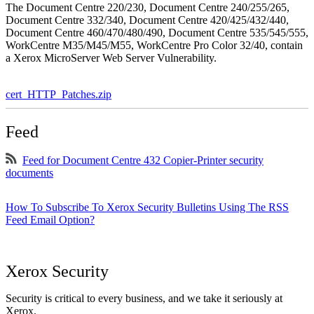
The Document Centre 220/230, Document Centre 240/255/265,
Document Centre 332/340, Document Centre 420/425/432/440,
Document Centre 460/470/480/490, Document Centre 535/545/555,
WorkCentre M35/M45/M55, WorkCentre Pro Color 32/40, contain
a Xerox MicroServer Web Server Vulnerability.
cert_HTTP_Patches.zip
Feed
Feed for Document Centre 432 Copier-Printer security
documents
How To Subscribe To Xerox Security Bulletins Using The RSS
Feed Email Option?
Xerox Security
Security is critical to every business, and we take it seriously at
Xerox.