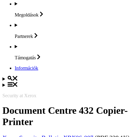
Megoldások
Partnerek
Támogatás
Információk
Security at Xerox
Document Centre 432 Copier-
Printer