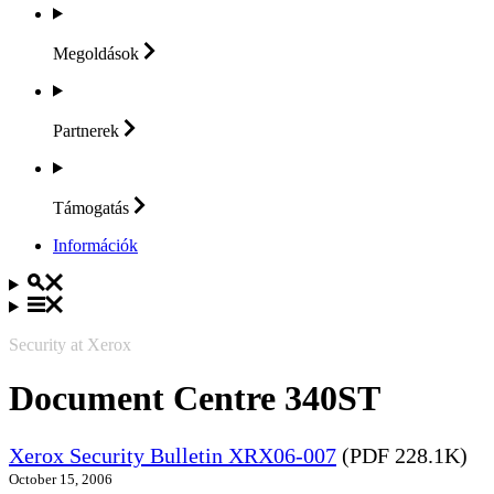
Megoldások
Partnerek
Támogatás
Információk
Security at Xerox
Document Centre 340ST
Xerox Security Bulletin XRX06-007
(PDF 228.1K)
October 15, 2006