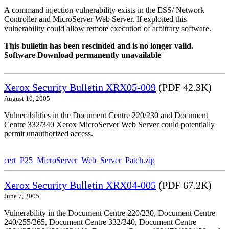
A command injection vulnerability exists in the ESS/ Network
Controller and MicroServer Web Server. If exploited this
vulnerability could allow remote execution of arbitrary software.
This bulletin has been rescinded and is no longer valid.
Software Download permanently unavailable
Xerox Security Bulletin XRX05-009
(PDF 42.3K)
August 10, 2005
Vulnerabilities in the Document Centre 220/230 and Document
Centre 332/340 Xerox MicroServer Web Server could potentially
permit unauthorized access.
cert_P25_MicroServer_Web_Server_Patch.zip
Xerox Security Bulletin XRX04-005
(PDF 67.2K)
June 7, 2005
Vulnerability in the Document Centre 220/230, Document Centre
240/255/265, Document Centre 332/340, Document Centre