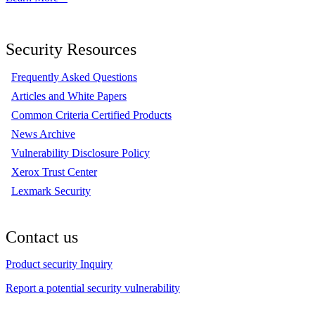
Security Resources
Frequently Asked Questions
Articles and White Papers
Common Criteria Certified Products
News Archive
Vulnerability Disclosure Policy
Xerox Trust Center
Lexmark Security
Contact us
Product security Inquiry
Report a potential security vulnerability