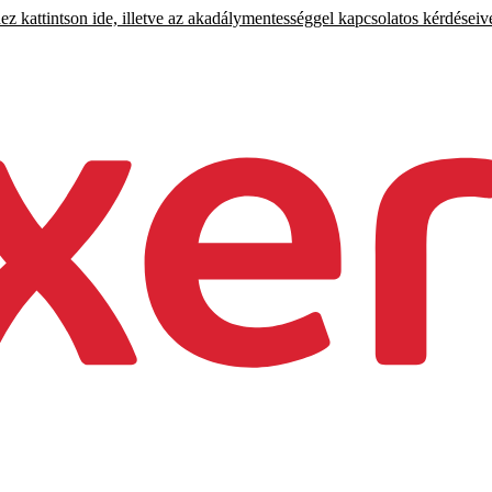
 kattintson ide, illetve az akadálymentességgel kapcsolatos kérdéseiv