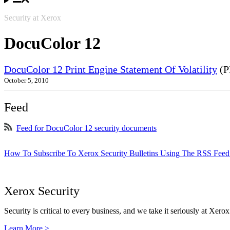
Security at Xerox
DocuColor 12
DocuColor 12 Print Engine Statement Of Volatility
(P
October 5, 2010
Feed
Feed for DocuColor 12 security documents
How To Subscribe To Xerox Security Bulletins Using The RSS Feed
Xerox Security
Security is critical to every business, and we take it seriously at Xerox
Learn More >