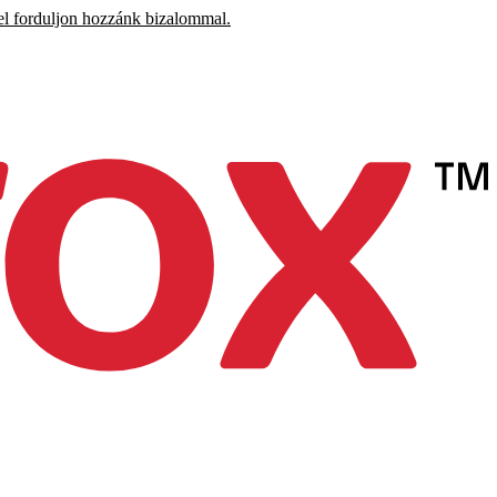
el forduljon hozzánk bizalommal.