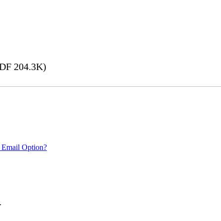
DF 204.3K)
 Email Option?
.