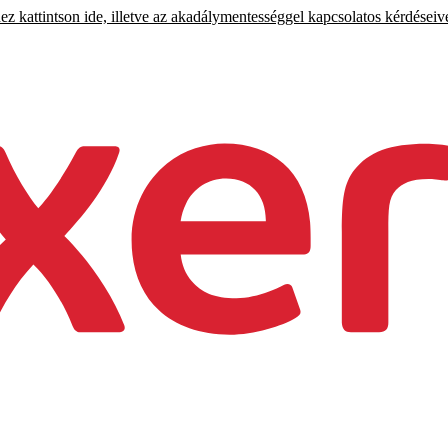
 kattintson ide, illetve az akadálymentességgel kapcsolatos kérdéseiv