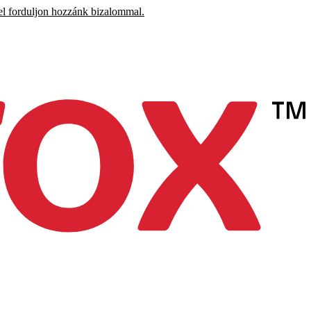
el forduljon hozzánk bizalommal.