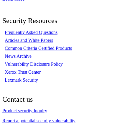
Security Resources
Frequently Asked Questions
Articles and White Papers
Common Criteria Certified Products
News Archive
Vulnerability Disclosure Policy
Xerox Trust Center
Lexmark Security
Contact us
Product security Inquiry
Report a potential security vulnerability