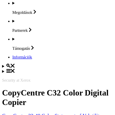
Megoldások
Partnerek
Támogatás
Információk
Security at Xerox
CopyCentre C32 Color Digital
Copier