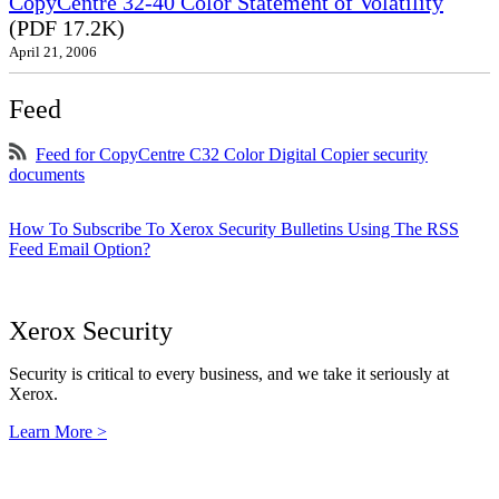
CopyCentre 32-40 Color Statement of Volatility
(PDF 17.2K)
April 21, 2006
Feed
Feed for CopyCentre C32 Color Digital Copier security
documents
How To Subscribe To Xerox Security Bulletins Using The RSS
Feed Email Option?
Xerox Security
Security is critical to every business, and we take it seriously at
Xerox.
Learn More >