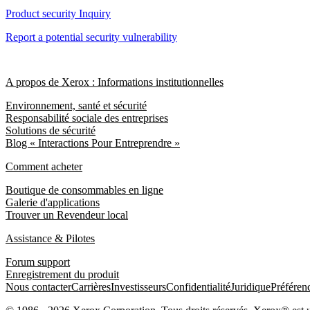
Product security Inquiry
Report a potential security vulnerability
A propos de Xerox : Informations institutionnelles
Environnement, santé et sécurité
Responsabilité sociale des entreprises
Solutions de sécurité
Blog « Interactions Pour Entreprendre »
Comment acheter
Boutique de consommables en ligne
Galerie d'applications
Trouver un Revendeur local
Assistance & Pilotes
Forum support
Enregistrement du produit
Nous contacter
Carrières
Investisseurs
Confidentialité
Juridique
Préféren