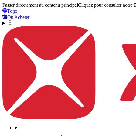
Passer directement au contenu principal
Cliquez pour consulter notre Dé
Togo
Où Acheter