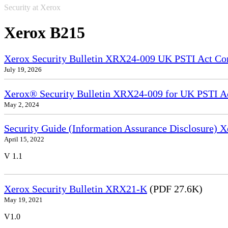
Security at Xerox
Xerox B215
Xerox Security Bulletin XRX24-009 UK PSTI Act Co
July 19, 2026
Xerox® Security Bulletin XRX24-009 for UK PSTI A
May 2, 2024
Security Guide (Information Assurance Disclosure)
April 15, 2022
V 1.1
Xerox Security Bulletin XRX21-K
(PDF 27.6K)
May 19, 2021
V1.0