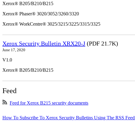
Xerox® B205/B210/B215
Xerox® Phaser® 3020/3052/3260/3320
Xerox® WorkCentre® 3025/3215/3225/3315/3325
Xerox Security Bulletin XRX20-J
(PDF 21.7K)
June 17, 2020
V1.0
Xerox® B205/B210/B215
Feed
Feed for Xerox B215 security documents
How To Subscribe To Xerox Security Bulletins Using The RSS Feed