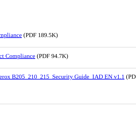
mpliance
(PDF 189.5K)
ct Compliance
(PDF 94.7K)
 Xerox B205_210_215_Security Guide_IAD EN v1.1
(PD