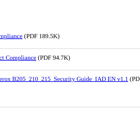
mpliance
(PDF 189.5K)
ct Compliance
(PDF 94.7K)
 Xerox B205_210_215_Security Guide_IAD EN v1.1
(PD