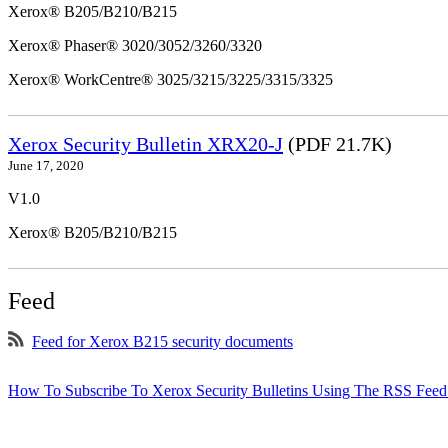
Xerox® B205/B210/B215
Xerox® Phaser® 3020/3052/3260/3320
Xerox® WorkCentre® 3025/3215/3225/3315/3325
Xerox Security Bulletin XRX20-J
(PDF 21.7K)
June 17, 2020
V1.0
Xerox® B205/B210/B215
Feed
Feed for Xerox B215 security documents
How To Subscribe To Xerox Security Bulletins Using The RSS Feed