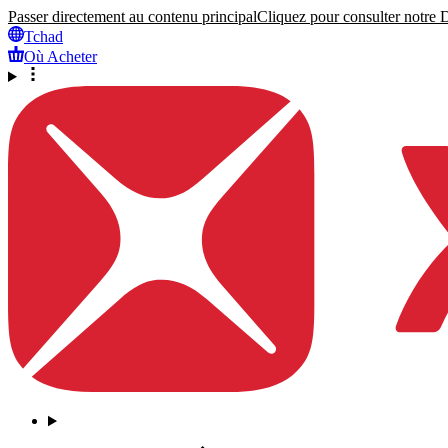
Passer directement au contenu principal
Cliquez pour consulter notre Dé
Tchad
Où Acheter