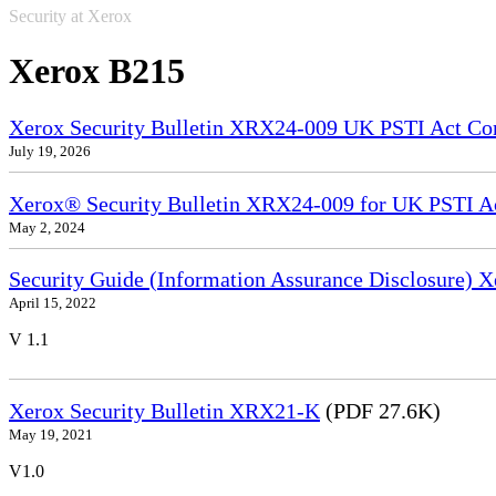
Security at Xerox
Xerox B215
Xerox Security Bulletin XRX24-009 UK PSTI Act Co
July 19, 2026
Xerox® Security Bulletin XRX24-009 for UK PSTI A
May 2, 2024
Security Guide (Information Assurance Disclosure)
April 15, 2022
V 1.1
Xerox Security Bulletin XRX21-K
(PDF 27.6K)
May 19, 2021
V1.0