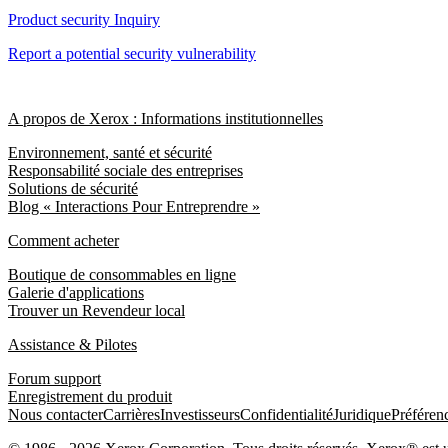
Product security Inquiry
Report a potential security vulnerability
A propos de Xerox : Informations institutionnelles
Environnement, santé et sécurité
Responsabilité sociale des entreprises
Solutions de sécurité
Blog « Interactions Pour Entreprendre »
Comment acheter
Boutique de consommables en ligne
Galerie d'applications
Trouver un Revendeur local
Assistance & Pilotes
Forum support
Enregistrement du produit
Nous contacter
Carrières
Investisseurs
Confidentialité
Juridique
Préféren