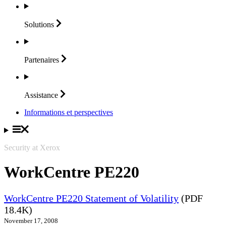
Solutions
Partenaires
Assistance
Informations et perspectives
Security at Xerox
WorkCentre PE220
WorkCentre PE220 Statement of Volatility
(PDF
18.4K)
November 17, 2008