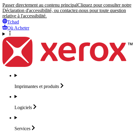
Passer directement au contenu principal
Cliquez pour consulter notre
Déclaration d'accessibilité, ou contactez-nous pour toute question
relative à l'accessibilité.
Tchad
Où Acheter
Imprimantes et
produits
Logiciels
Services