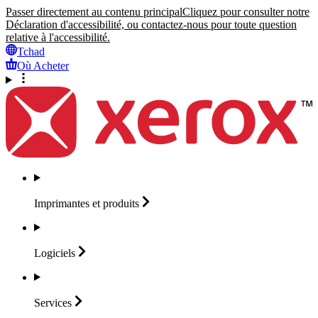
Passer directement au contenu principal
Cliquez pour consulter notre
Déclaration d'accessibilité, ou contactez-nous pour toute question
relative à l'accessibilité.
Tchad
Où Acheter
Imprimantes et
produits
Logiciels
Services