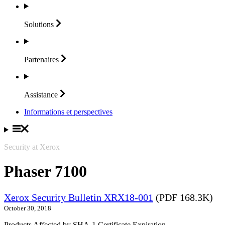
Solutions
Partenaires
Assistance
Informations et perspectives
Security at Xerox
Phaser 7100
Xerox Security Bulletin XRX18-001
(PDF 168.3K)
October 30, 2018
Products Affected by SHA-1 Certificate Expiration