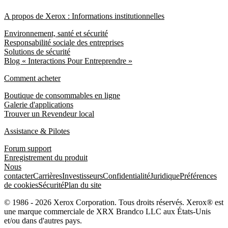
A propos de Xerox : Informations institutionnelles
Environnement, santé et sécurité
Responsabilité sociale des entreprises
Solutions de sécurité
Blog « Interactions Pour Entreprendre »
Comment acheter
Boutique de consommables en ligne
Galerie d'applications
Trouver un Revendeur local
Assistance & Pilotes
Forum support
Enregistrement du produit
Nous
contacter
Carrières
Investisseurs
Confidentialité
Juridique
Préférences
de cookies
Sécurité
Plan du site
© 1986 - 2026 Xerox Corporation. Tous droits réservés. Xerox® est
une marque commerciale de XRX Brandco LLC aux États-Unis
et/ou dans d'autres pays.