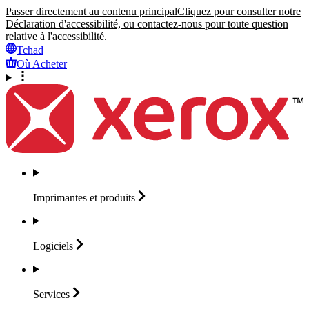
Passer directement au contenu principal
Cliquez pour consulter notre
Déclaration d'accessibilité, ou contactez-nous pour toute question
relative à l'accessibilité.
Tchad
Où Acheter
Imprimantes et
produits
Logiciels
Services