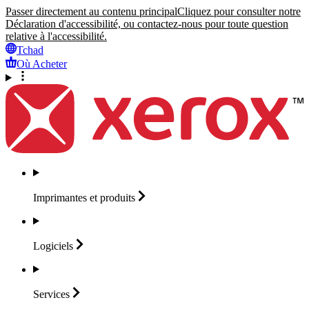
Passer directement au contenu principal
Cliquez pour consulter notre
Déclaration d'accessibilité, ou contactez-nous pour toute question
relative à l'accessibilité.
Tchad
Où Acheter
Imprimantes et
produits
Logiciels
Services