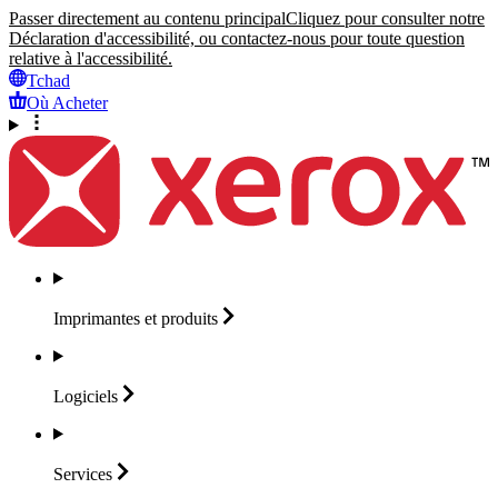
Passer directement au contenu principal
Cliquez pour consulter notre
Déclaration d'accessibilité, ou contactez-nous pour toute question
relative à l'accessibilité.
Tchad
Où Acheter
Imprimantes et
produits
Logiciels
Services