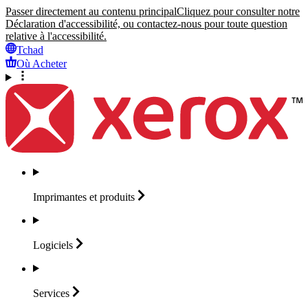
Passer directement au contenu principal
Cliquez pour consulter notre
Déclaration d'accessibilité, ou contactez-nous pour toute question
relative à l'accessibilité.
Tchad
Où Acheter
Imprimantes et
produits
Logiciels
Services