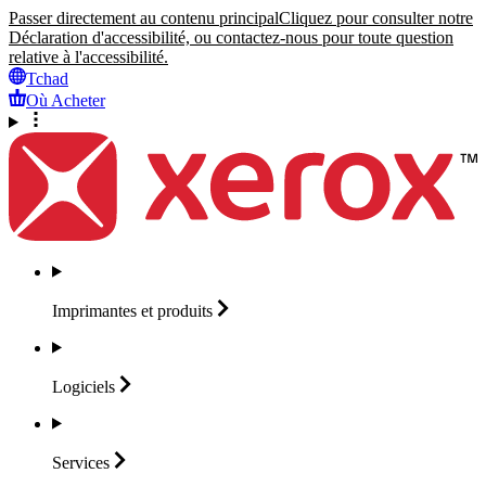
Passer directement au contenu principal
Cliquez pour consulter notre
Déclaration d'accessibilité, ou contactez-nous pour toute question
relative à l'accessibilité.
Tchad
Où Acheter
Imprimantes et
produits
Logiciels
Services