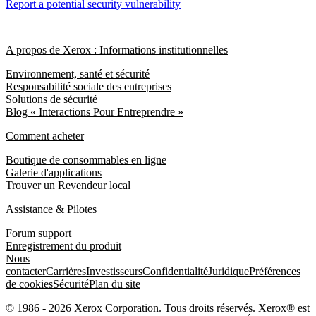
Report a potential security vulnerability
A propos de Xerox : Informations institutionnelles
Environnement, santé et sécurité
Responsabilité sociale des entreprises
Solutions de sécurité
Blog « Interactions Pour Entreprendre »
Comment acheter
Boutique de consommables en ligne
Galerie d'applications
Trouver un Revendeur local
Assistance & Pilotes
Forum support
Enregistrement du produit
Nous
contacter
Carrières
Investisseurs
Confidentialité
Juridique
Préférences
de cookies
Sécurité
Plan du site
© 1986 - 2026 Xerox Corporation. Tous droits réservés. Xerox® est