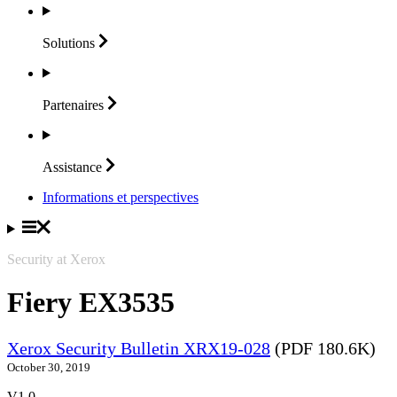
Solutions
Partenaires
Assistance
Informations et perspectives
Security at Xerox
Fiery EX3535
Xerox Security Bulletin XRX19-028
(PDF 180.6K)
October 30, 2019
V1.0