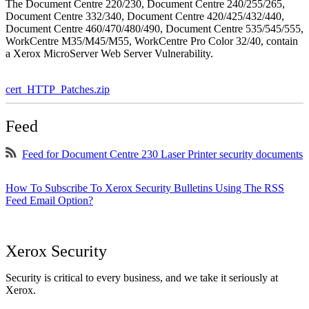
The Document Centre 220/230, Document Centre 240/255/265,
Document Centre 332/340, Document Centre 420/425/432/440,
Document Centre 460/470/480/490, Document Centre 535/545/555,
WorkCentre M35/M45/M55, WorkCentre Pro Color 32/40, contain
a Xerox MicroServer Web Server Vulnerability.
cert_HTTP_Patches.zip
Feed
Feed for Document Centre 230 Laser Printer security documents
How To Subscribe To Xerox Security Bulletins Using The RSS
Feed Email Option?
Xerox Security
Security is critical to every business, and we take it seriously at
Xerox.