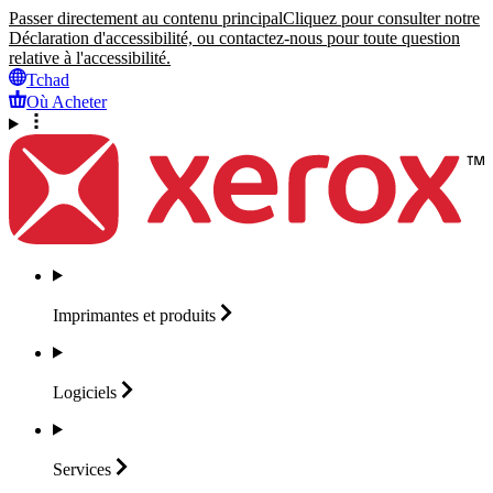
Passer directement au contenu principal
Cliquez pour consulter notre
Déclaration d'accessibilité, ou contactez-nous pour toute question
relative à l'accessibilité.
Tchad
Où Acheter
Imprimantes et
produits
Logiciels
Services