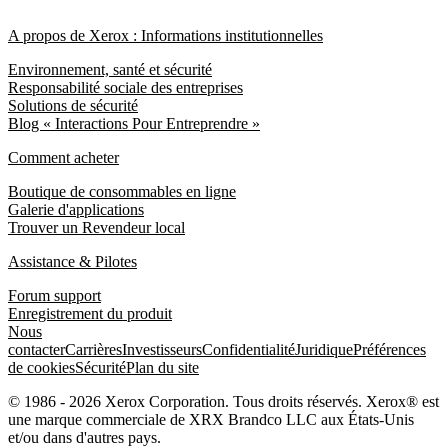
A propos de Xerox : Informations institutionnelles
Environnement, santé et sécurité
Responsabilité sociale des entreprises
Solutions de sécurité
Blog « Interactions Pour Entreprendre »
Comment acheter
Boutique de consommables en ligne
Galerie d'applications
Trouver un Revendeur local
Assistance & Pilotes
Forum support
Enregistrement du produit
Nous
contacter
Carrières
Investisseurs
Confidentialité
Juridique
Préférences
de cookies
Sécurité
Plan du site
© 1986 - 2026 Xerox Corporation. Tous droits réservés. Xerox® est
une marque commerciale de XRX Brandco LLC aux États-Unis
et/ou dans d'autres pays.