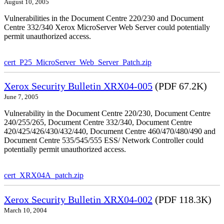
August 10, 2005
Vulnerabilities in the Document Centre 220/230 and Document
Centre 332/340 Xerox MicroServer Web Server could potentially
permit unauthorized access.
cert_P25_MicroServer_Web_Server_Patch.zip
Xerox Security Bulletin XRX04-005
(PDF 67.2K)
June 7, 2005
Vulnerability in the Document Centre 220/230, Document Centre
240/255/265, Document Centre 332/340, Document Centre
420/425/426/430/432/440, Document Centre 460/470/480/490 and
Document Centre 535/545/555 ESS/ Network Controller could
potentially permit unauthorized access.
cert_XRX04A_patch.zip
Xerox Security Bulletin XRX04-002
(PDF 118.3K)
March 10, 2004