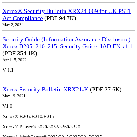
Xerox® Security Bulletin XRX24-009 for UK PSTI
Act Compliance
(PDF 94.7K)
May 2, 2024
Security Guide (Information Assurance Disclosure)
Xerox B205_210_215_Security Guide_IAD EN v1.1
(PDF 354.1K)
April 15, 2022
V 1.1
Xerox Security Bulletin XRX21-K
(PDF 27.6K)
May 19, 2021
V1.0
Xerox® B205/B210/B215
Xerox® Phaser® 3020/3052/3260/3320