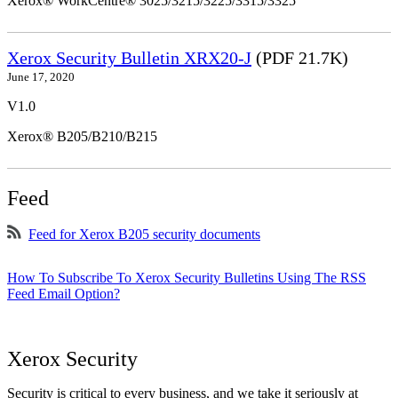
Xerox® WorkCentre® 3025/3215/3225/3315/3325
Xerox Security Bulletin XRX20-J
(PDF 21.7K)
June 17, 2020
V1.0
Xerox® B205/B210/B215
Feed
Feed for Xerox B205 security documents
How To Subscribe To Xerox Security Bulletins Using The RSS
Feed Email Option?
Xerox Security
Security is critical to every business, and we take it seriously at