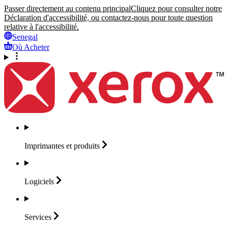
Passer directement au contenu principal
Cliquez pour consulter notre
Déclaration d'accessibilité, ou contactez-nous pour toute question
relative à l'accessibilité.
Senegal
Où Acheter
Imprimantes et
produits
Logiciels
Services