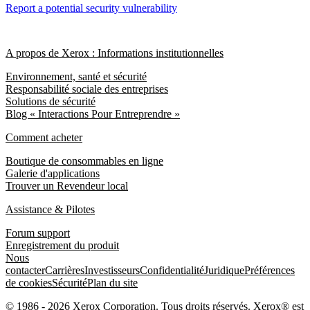
Report a potential security vulnerability
A propos de Xerox : Informations institutionnelles
Environnement, santé et sécurité
Responsabilité sociale des entreprises
Solutions de sécurité
Blog « Interactions Pour Entreprendre »
Comment acheter
Boutique de consommables en ligne
Galerie d'applications
Trouver un Revendeur local
Assistance & Pilotes
Forum support
Enregistrement du produit
Nous
contacter
Carrières
Investisseurs
Confidentialité
Juridique
Préférences
de cookies
Sécurité
Plan du site
© 1986 - 2026 Xerox Corporation. Tous droits réservés. Xerox® est