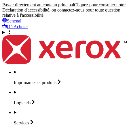
Passer directement au contenu principal
Cliquez pour consulter notre
Déclaration d'accessibilité, ou contactez-nous pour toute question
relative à l'accessibilité.
Senegal
Où Acheter
Imprimantes et
produits
Logiciels
Services