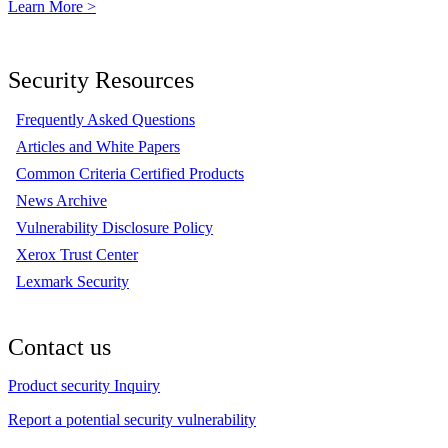
Learn More >
Security Resources
Frequently Asked Questions
Articles and White Papers
Common Criteria Certified Products
News Archive
Vulnerability Disclosure Policy
Xerox Trust Center
Lexmark Security
Contact us
Product security Inquiry
Report a potential security vulnerability