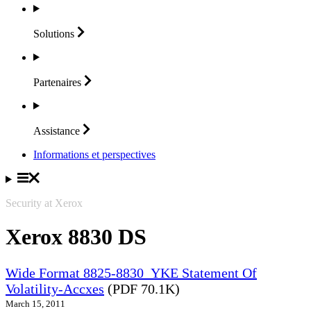
Solutions
Partenaires
Assistance
Informations et perspectives
Security at Xerox
Xerox 8830 DS
Wide Format 8825-8830_YKE Statement Of
Volatility-Accxes
(PDF 70.1K)
March 15, 2011