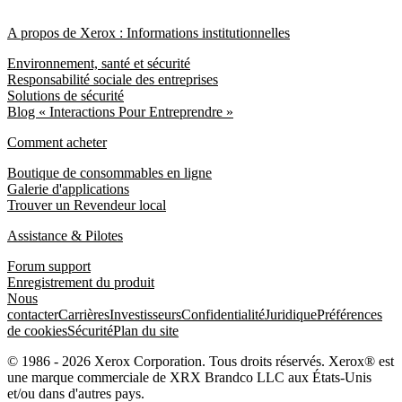
A propos de Xerox : Informations institutionnelles
Environnement, santé et sécurité
Responsabilité sociale des entreprises
Solutions de sécurité
Blog « Interactions Pour Entreprendre »
Comment acheter
Boutique de consommables en ligne
Galerie d'applications
Trouver un Revendeur local
Assistance & Pilotes
Forum support
Enregistrement du produit
Nous
contacter
Carrières
Investisseurs
Confidentialité
Juridique
Préférences
de cookies
Sécurité
Plan du site
© 1986 - 2026 Xerox Corporation. Tous droits réservés. Xerox® est
une marque commerciale de XRX Brandco LLC aux États-Unis
et/ou dans d'autres pays.