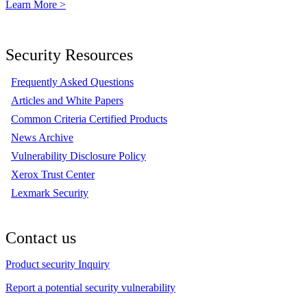
Learn More >
Security Resources
Frequently Asked Questions
Articles and White Papers
Common Criteria Certified Products
News Archive
Vulnerability Disclosure Policy
Xerox Trust Center
Lexmark Security
Contact us
Product security Inquiry
Report a potential security vulnerability