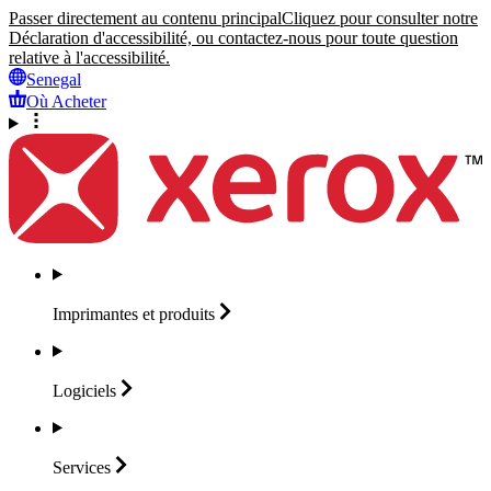
Passer directement au contenu principal
Cliquez pour consulter notre
Déclaration d'accessibilité, ou contactez-nous pour toute question
relative à l'accessibilité.
Senegal
Où Acheter
Imprimantes et
produits
Logiciels
Services