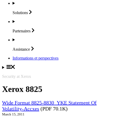
Solutions
Partenaires
Assistance
Informations et perspectives
Security at Xerox
Xerox 8825
Wide Format 8825-8830_YKE Statement Of
Volatility-Accxes
(PDF 70.1K)
March 15, 2011