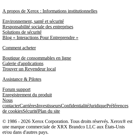
A propos de Xerox : Informations institutionnelles
Environnement, santé et sécurité
Responsabilité sociale des entreprises
Solutions de sécurité
Blog « Interactions Pour Entreprendre »
Comment acheter
Boutique de consommables en ligne
Galerie d'applications
Trouver un Revendeur local
Assistance & Pilotes
Forum support
Enregistrement du produit
Nous
contacter
Carrières
Investisseurs
Confidentialité
Juridique
Préférences
de cookies
Sécurité
Plan du site
© 1986 - 2026 Xerox Corporation. Tous droits réservés. Xerox® est
une marque commerciale de XRX Brandco LLC aux États-Unis
et/ou dans d'autres pays.