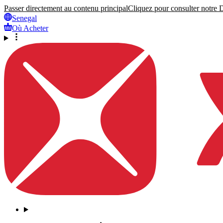
Passer directement au contenu principal
Cliquez pour consulter notre Dé
Senegal
Où Acheter