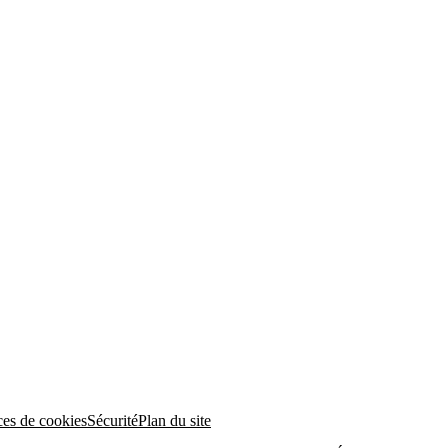
ces de cookies
Sécurité
Plan du site