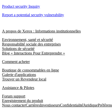
Product security Inquiry
Report a potential security vulnerability
A propos de Xerox : Informations institutionnelles
Environnement, santé et sécurité
Responsabilité sociale des entreprises
Solutions de sécurité
Blog « Interactions Pour Entreprendre »
Comment acheter
Boutique de consommables en ligne
Galerie d'applications
Trouver un Revendeur local
Assistance & Pilotes
Forum support
Enregistrement du produit
Nous contacter
Carrières
Investisseurs
Confidentialité
Juridique
Préféren