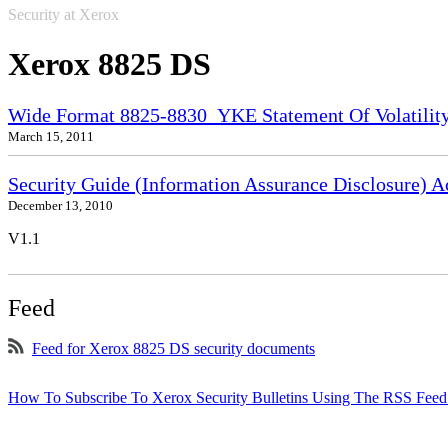
Security at Xerox
Xerox 8825 DS
Wide Format 8825-8830_YKE Statement Of Volatilit
March 15, 2011
Security Guide (Information Assurance Disclosure) 
December 13, 2010
V1.1
Feed
Feed for Xerox 8825 DS security documents
How To Subscribe To Xerox Security Bulletins Using The RSS Feed