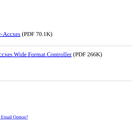
y-Accxes
(PDF 70.1K)
Accxes Wide Format Controller
(PDF 266K)
 Email Option?