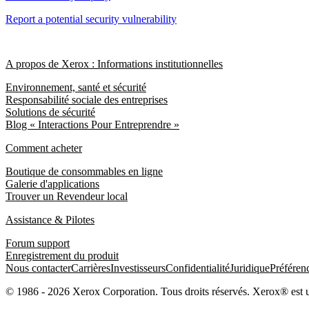
Report a potential security vulnerability
A propos de Xerox : Informations institutionnelles
Environnement, santé et sécurité
Responsabilité sociale des entreprises
Solutions de sécurité
Blog « Interactions Pour Entreprendre »
Comment acheter
Boutique de consommables en ligne
Galerie d'applications
Trouver un Revendeur local
Assistance & Pilotes
Forum support
Enregistrement du produit
Nous contacter
Carrières
Investisseurs
Confidentialité
Juridique
Préféren
© 1986 - 2026 Xerox Corporation. Tous droits réservés. Xerox® est