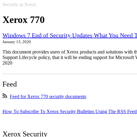
Security at Xerox
Xerox 770
Windows 7 End of Security Updates What You Need
January 13, 2020
This document provides users of Xerox products and solutions with 
Support Lifecycle policy, that it will be ending support for Micros
2020
Feed
Feed for Xerox 770 security documents
How To Subscribe To Xerox Security Bulletins Using The RSS Feed
Xerox Security