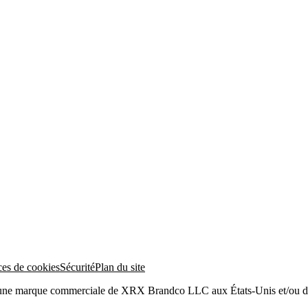
ces de cookies
Sécurité
Plan du site
 une marque commerciale de XRX Brandco LLC aux États-Unis et/ou da