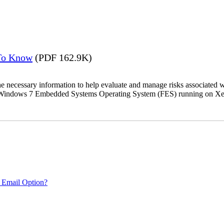
 To Know
(PDF 162.9K)
the necessary information to help evaluate and manage risks associat
oft Windows 7 Embedded Systems Operating System (FES) running on Xer
 Email Option?