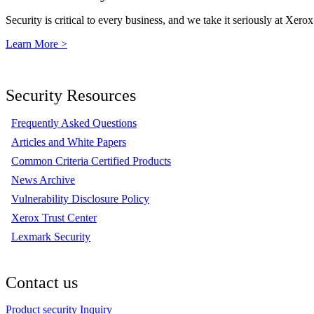
Security is critical to every business, and we take it seriously at Xerox
Learn More >
Security Resources
Frequently Asked Questions
Articles and White Papers
Common Criteria Certified Products
News Archive
Vulnerability Disclosure Policy
Xerox Trust Center
Lexmark Security
Contact us
Product security Inquiry