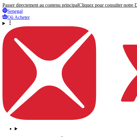
Passer directement au contenu principal
Cliquez pour consulter notre Dé
Senegal
Où Acheter