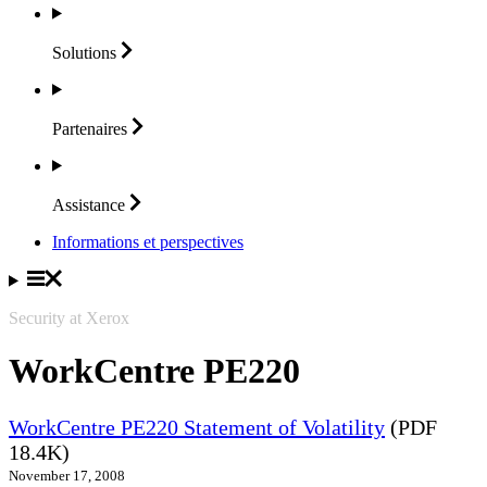
Solutions
Partenaires
Assistance
Informations et perspectives
Security at Xerox
WorkCentre PE220
WorkCentre PE220 Statement of Volatility
(PDF
18.4K)
November 17, 2008