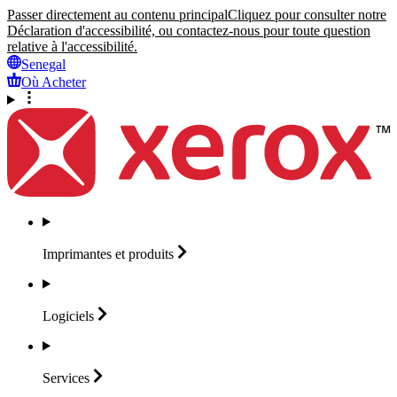
Passer directement au contenu principal
Cliquez pour consulter notre
Déclaration d'accessibilité, ou contactez-nous pour toute question
relative à l'accessibilité.
Senegal
Où Acheter
Imprimantes et
produits
Logiciels
Services