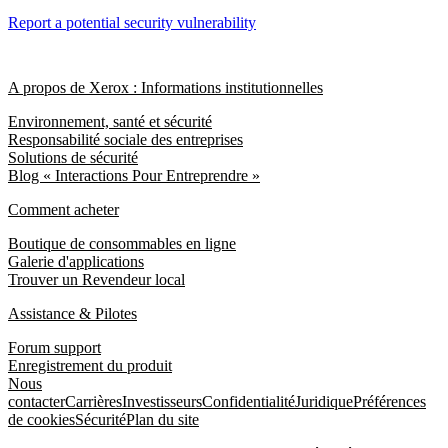
Report a potential security vulnerability
A propos de Xerox : Informations institutionnelles
Environnement, santé et sécurité
Responsabilité sociale des entreprises
Solutions de sécurité
Blog « Interactions Pour Entreprendre »
Comment acheter
Boutique de consommables en ligne
Galerie d'applications
Trouver un Revendeur local
Assistance & Pilotes
Forum support
Enregistrement du produit
Nous
contacter
Carrières
Investisseurs
Confidentialité
Juridique
Préférences
de cookies
Sécurité
Plan du site