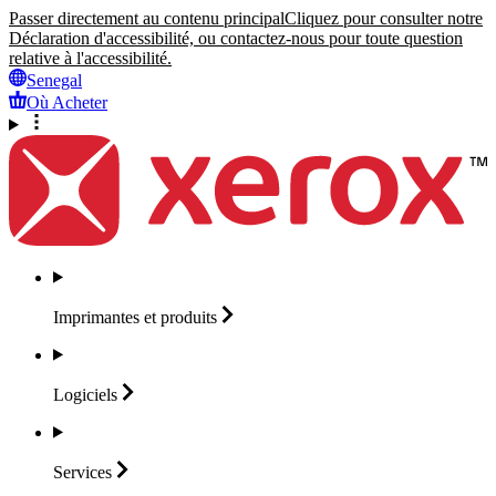
Passer directement au contenu principal
Cliquez pour consulter notre
Déclaration d'accessibilité, ou contactez-nous pour toute question
relative à l'accessibilité.
Senegal
Où Acheter
Imprimantes et
produits
Logiciels
Services