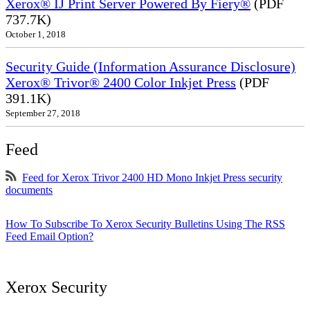
Xerox® IJ Print Server Powered By Fiery®
(PDF
737.7K)
October 1, 2018
Security Guide (Information Assurance Disclosure)
Xerox® Trivor® 2400 Color Inkjet Press
(PDF
391.1K)
September 27, 2018
Feed
Feed for Xerox Trivor 2400 HD Mono Inkjet Press security
documents
How To Subscribe To Xerox Security Bulletins Using The RSS
Feed Email Option?
Xerox Security