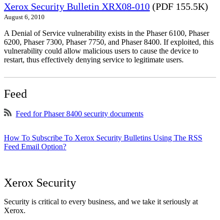
Xerox Security Bulletin XRX08-010
(PDF 155.5K)
August 6, 2010
A Denial of Service vulnerability exists in the Phaser 6100, Phaser
6200, Phaser 7300, Phaser 7750, and Phaser 8400. If exploited, this
vulnerability could allow malicious users to cause the device to
restart, thus effectively denying service to legitimate users.
Feed
Feed for Phaser 8400 security documents
How To Subscribe To Xerox Security Bulletins Using The RSS
Feed Email Option?
Xerox Security
Security is critical to every business, and we take it seriously at
Xerox.