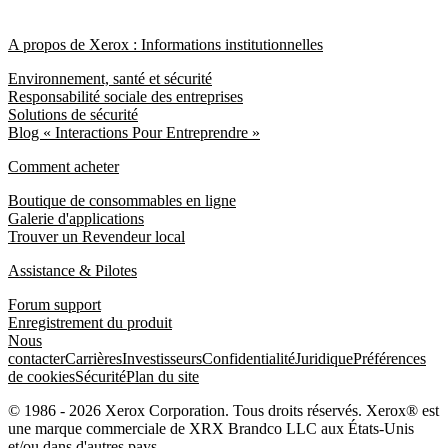
A propos de Xerox : Informations institutionnelles
Environnement, santé et sécurité
Responsabilité sociale des entreprises
Solutions de sécurité
Blog « Interactions Pour Entreprendre »
Comment acheter
Boutique de consommables en ligne
Galerie d'applications
Trouver un Revendeur local
Assistance & Pilotes
Forum support
Enregistrement du produit
Nous
contacter
Carrières
Investisseurs
Confidentialité
Juridique
Préférences
de cookies
Sécurité
Plan du site
© 1986 - 2026 Xerox Corporation. Tous droits réservés. Xerox® est
une marque commerciale de XRX Brandco LLC aux États-Unis
et/ou dans d'autres pays.