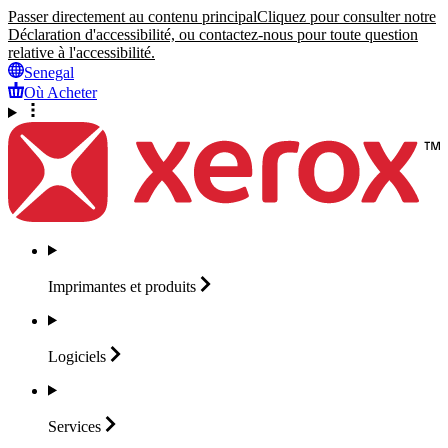
Passer directement au contenu principal
Cliquez pour consulter notre
Déclaration d'accessibilité, ou contactez-nous pour toute question
relative à l'accessibilité.
Senegal
Où Acheter
Imprimantes et
produits
Logiciels
Services