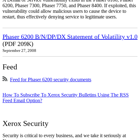
6200, Phaser 7300, Phaser 7750, and Phaser 8400. If exploited, this
vulnerability could allow malicious users to cause the device to
restart, thus effectively denying service to legitimate users.
Phaser 6200 B/N/DP/DX Statement of Volatility v1.0
(PDF 209K)
September 27, 2008
Feed
Feed for Phaser 6200 security documents
How To Subscribe To Xerox Security Bulletins Using The RSS
Feed Email Option?
Xerox Security
Security is critical to every business, and we take it seriously at