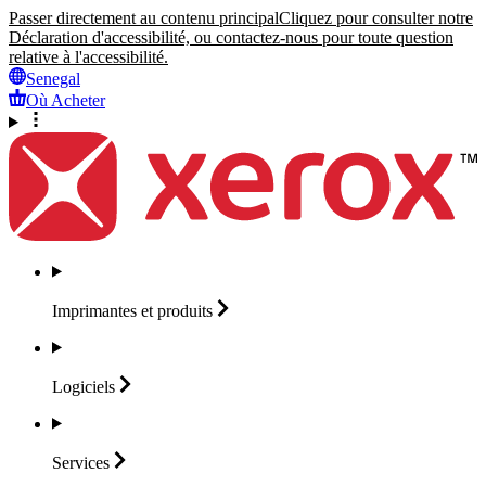
Passer directement au contenu principal
Cliquez pour consulter notre
Déclaration d'accessibilité, ou contactez-nous pour toute question
relative à l'accessibilité.
Senegal
Où Acheter
Imprimantes et
produits
Logiciels
Services