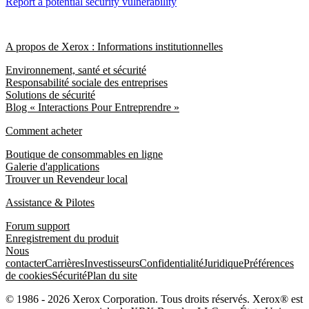
Report a potential security vulnerability
A propos de Xerox : Informations institutionnelles
Environnement, santé et sécurité
Responsabilité sociale des entreprises
Solutions de sécurité
Blog « Interactions Pour Entreprendre »
Comment acheter
Boutique de consommables en ligne
Galerie d'applications
Trouver un Revendeur local
Assistance & Pilotes
Forum support
Enregistrement du produit
Nous
contacter
Carrières
Investisseurs
Confidentialité
Juridique
Préférences
de cookies
Sécurité
Plan du site
© 1986 - 2026 Xerox Corporation. Tous droits réservés. Xerox® est