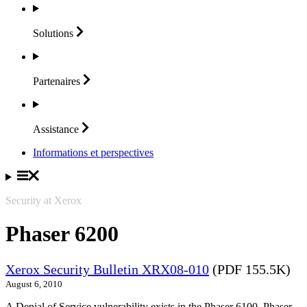
Solutions
Partenaires
Assistance
Informations et perspectives
Security at Xerox
Phaser 6200
Xerox Security Bulletin XRX08-010
(PDF 155.5K)
August 6, 2010
A Denial of Service vulnerability exists in the Phaser 6100, Phaser