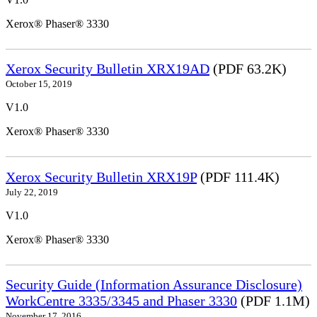
Xerox® Phaser® 3330
Xerox Security Bulletin XRX19AD
(PDF 63.2K)
October 15, 2019
V1.0
Xerox® Phaser® 3330
Xerox Security Bulletin XRX19P
(PDF 111.4K)
July 22, 2019
V1.0
Xerox® Phaser® 3330
Security Guide (Information Assurance Disclosure)
WorkCentre 3335/3345 and Phaser 3330
(PDF 1.1M)
November 17, 2016