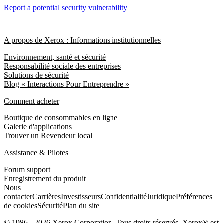
Report a potential security vulnerability
A propos de Xerox : Informations institutionnelles
Environnement, santé et sécurité
Responsabilité sociale des entreprises
Solutions de sécurité
Blog « Interactions Pour Entreprendre »
Comment acheter
Boutique de consommables en ligne
Galerie d'applications
Trouver un Revendeur local
Assistance & Pilotes
Forum support
Enregistrement du produit
Nous
contacter
Carrières
Investisseurs
Confidentialité
Juridique
Préférences
de cookies
Sécurité
Plan du site
© 1986 - 2026 Xerox Corporation. Tous droits réservés. Xerox® est