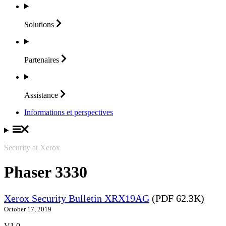
Solutions
Partenaires
Assistance
Informations et perspectives
Security at Xerox
Phaser 3330
Xerox Security Bulletin XRX19AG
(PDF 62.3K)
October 17, 2019
V1.0