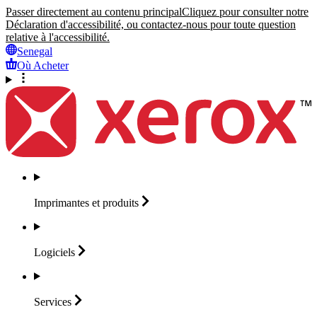
Passer directement au contenu principal
Cliquez pour consulter notre
Déclaration d'accessibilité, ou contactez-nous pour toute question
relative à l'accessibilité.
Senegal
Où Acheter
Imprimantes et
produits
Logiciels
Services