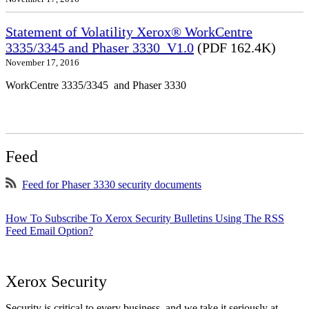
Statement of Volatility Xerox® WorkCentre
3335/3345 and Phaser 3330_V1.0
(PDF 162.4K)
November 17, 2016
WorkCentre 3335/3345 and Phaser 3330
Feed
Feed for Phaser 3330 security documents
How To Subscribe To Xerox Security Bulletins Using The RSS
Feed Email Option?
Xerox Security
Security is critical to every business, and we take it seriously at