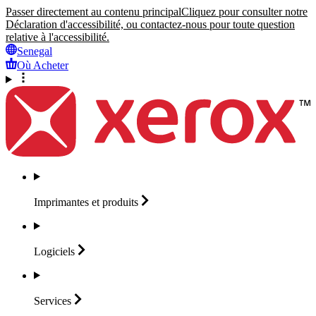
Passer directement au contenu principal
Cliquez pour consulter notre
Déclaration d'accessibilité, ou contactez-nous pour toute question
relative à l'accessibilité.
Senegal
Où Acheter
Imprimantes et
produits
Logiciels
Services