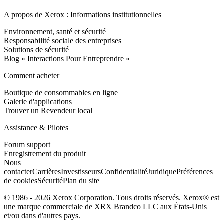
A propos de Xerox : Informations institutionnelles
Environnement, santé et sécurité
Responsabilité sociale des entreprises
Solutions de sécurité
Blog « Interactions Pour Entreprendre »
Comment acheter
Boutique de consommables en ligne
Galerie d'applications
Trouver un Revendeur local
Assistance & Pilotes
Forum support
Enregistrement du produit
Nous
contacter
Carrières
Investisseurs
Confidentialité
Juridique
Préférences
de cookies
Sécurité
Plan du site
© 1986 - 2026 Xerox Corporation. Tous droits réservés. Xerox® est
une marque commerciale de XRX Brandco LLC aux États-Unis
et/ou dans d'autres pays.