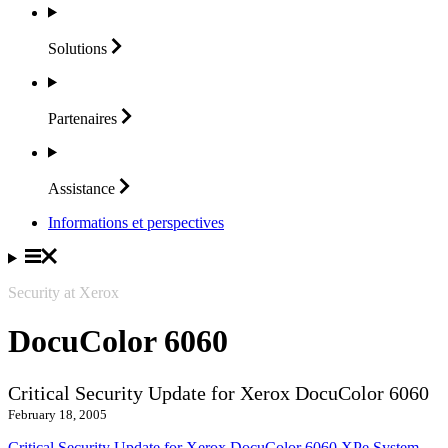
Solutions
Partenaires
Assistance
Informations et perspectives
Security at Xerox
DocuColor 6060
Critical Security Update for Xerox DocuColor 6060
February 18, 2005
Critical Security Update for Xerox DocuColor 6060 XPe System