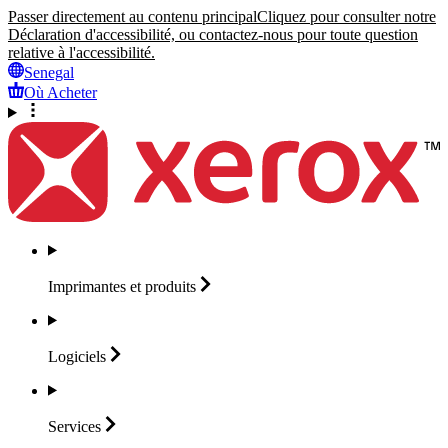
Passer directement au contenu principal
Cliquez pour consulter notre
Déclaration d'accessibilité, ou contactez-nous pour toute question
relative à l'accessibilité.
Senegal
Où Acheter
Imprimantes et
produits
Logiciels
Services