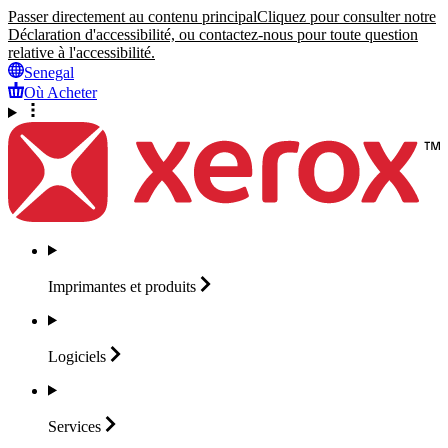
Passer directement au contenu principal
Cliquez pour consulter notre
Déclaration d'accessibilité, ou contactez-nous pour toute question
relative à l'accessibilité.
Senegal
Où Acheter
Imprimantes et
produits
Logiciels
Services