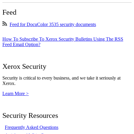
Feed
Feed for DocuColor 3535 security documents
How To Subscribe To Xerox Security Bulletins Using The RSS
Feed Email Option?
Xerox Security
Security is critical to every business, and we take it seriously at
Xerox.
Learn More >
Security Resources
Frequently Asked Questions