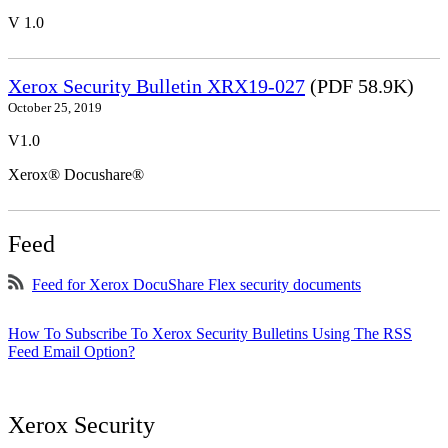
V 1.0
Xerox Security Bulletin XRX19-027
(PDF 58.9K)
October 25, 2019
V1.0
Xerox® Docushare®
Feed
Feed for Xerox DocuShare Flex security documents
How To Subscribe To Xerox Security Bulletins Using The RSS
Feed Email Option?
Xerox Security