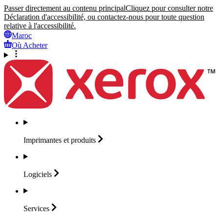
Passer directement au contenu principal
Cliquez pour consulter notre
Déclaration d'accessibilité, ou contactez-nous pour toute question
relative à l'accessibilité.
Maroc
Où Acheter
Imprimantes et
produits
Logiciels
Services