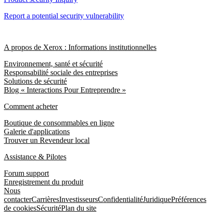
Report a potential security vulnerability
A propos de Xerox : Informations institutionnelles
Environnement, santé et sécurité
Responsabilité sociale des entreprises
Solutions de sécurité
Blog « Interactions Pour Entreprendre »
Comment acheter
Boutique de consommables en ligne
Galerie d'applications
Trouver un Revendeur local
Assistance & Pilotes
Forum support
Enregistrement du produit
Nous
contacter
Carrières
Investisseurs
Confidentialité
Juridique
Préférences
de cookies
Sécurité
Plan du site