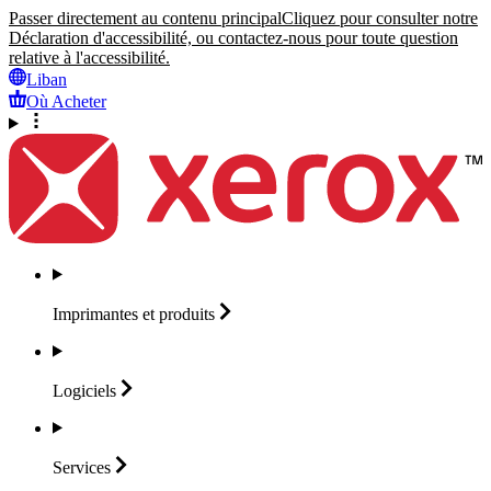
Passer directement au contenu principal
Cliquez pour consulter notre
Déclaration d'accessibilité, ou contactez-nous pour toute question
relative à l'accessibilité.
Liban
Où Acheter
Imprimantes et
produits
Logiciels
Services