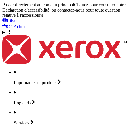
Passer directement au contenu principal
Cliquez pour consulter notre
Déclaration d'accessibilité, ou contactez-nous pour toute question
relative à l'accessibilité.
Liban
Où Acheter
Imprimantes et
produits
Logiciels
Services