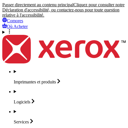
Passer directement au contenu principal
Cliquez pour consulter notre
Déclaration d'accessibilité, ou contactez-nous pour toute question
relative à l'accessibilité.
Comores
Où Acheter
Imprimantes et
produits
Logiciels
Services