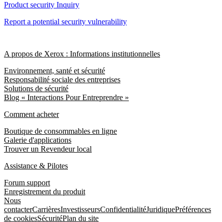
Product security Inquiry
Report a potential security vulnerability
A propos de Xerox : Informations institutionnelles
Environnement, santé et sécurité
Responsabilité sociale des entreprises
Solutions de sécurité
Blog « Interactions Pour Entreprendre »
Comment acheter
Boutique de consommables en ligne
Galerie d'applications
Trouver un Revendeur local
Assistance & Pilotes
Forum support
Enregistrement du produit
Nous
contacter
Carrières
Investisseurs
Confidentialité
Juridique
Préférences
de cookies
Sécurité
Plan du site