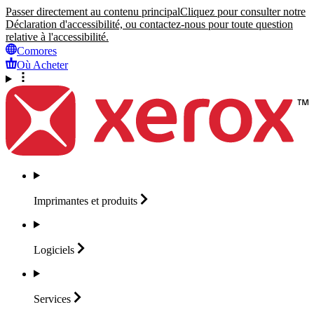
Passer directement au contenu principal
Cliquez pour consulter notre
Déclaration d'accessibilité, ou contactez-nous pour toute question
relative à l'accessibilité.
Comores
Où Acheter
Imprimantes et
produits
Logiciels
Services