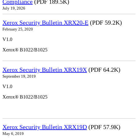
Compliance
(PDF 189.5K)
July 19, 2026
Xerox Security Bulletin XRX20-E
(PDF 59.2K)
February 25, 2020
V1.0
Xerox® B1022/B1025
Xerox Security Bulletin XRX19X
(PDF 64.2K)
September 19, 2019
V1.0
Xerox® B1022/B1025
Xerox Security Bulletin XRX19D
(PDF 57.9K)
May 6, 2019