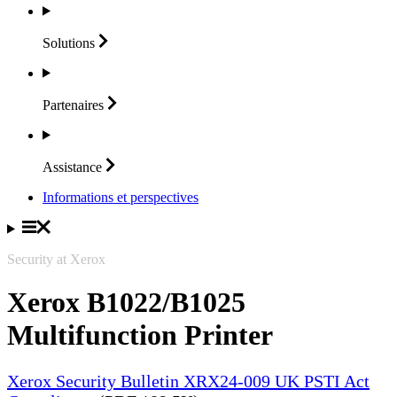
Solutions
Partenaires
Assistance
Informations et perspectives
Security at Xerox
Xerox B1022/B1025
Multifunction Printer
Xerox Security Bulletin XRX24-009 UK PSTI Act