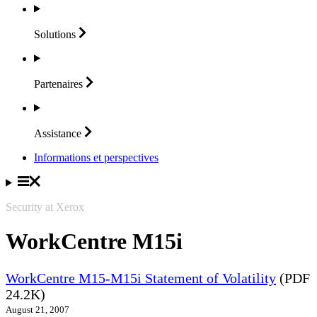
Solutions
Partenaires
Assistance
Informations et perspectives
Security at Xerox
WorkCentre M15i
WorkCentre M15-M15i Statement of Volatility
(PDF
24.2K)
August 21, 2007