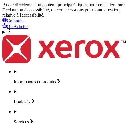
Passer directement au contenu principal
Cliquez pour consulter notre
Déclaration d'accessibilité, ou contactez-nous pour toute question
relative à l'accessibilité.
Comores
Où Acheter
Imprimantes et
produits
Logiciels
Services