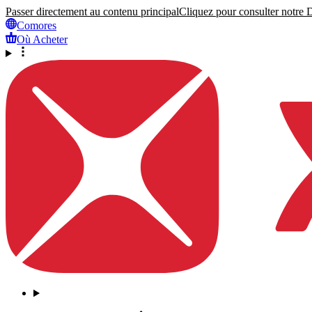
Passer directement au contenu principal
Cliquez pour consulter notre Dé
Comores
Où Acheter