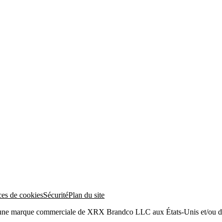
ces de cookies
Sécurité
Plan du site
 une marque commerciale de XRX Brandco LLC aux États-Unis et/ou da