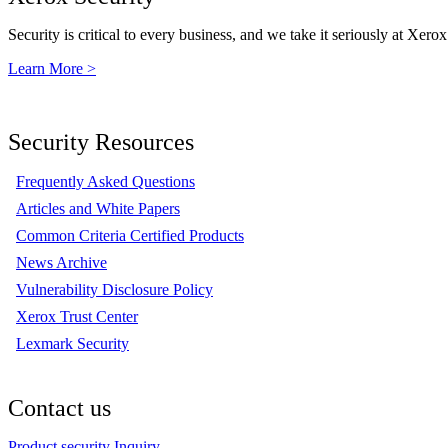
Security is critical to every business, and we take it seriously at Xerox
Learn More >
Security Resources
Frequently Asked Questions
Articles and White Papers
Common Criteria Certified Products
News Archive
Vulnerability Disclosure Policy
Xerox Trust Center
Lexmark Security
Contact us
Product security Inquiry