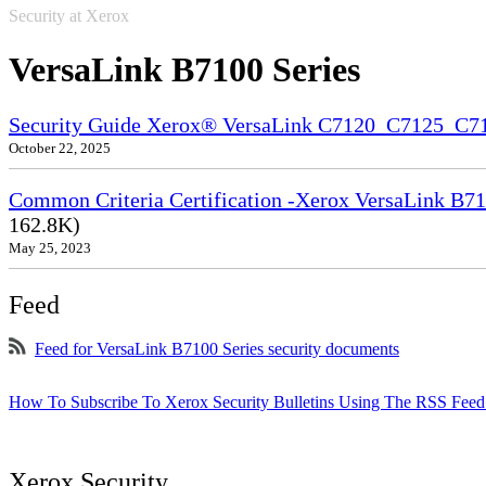
Security at Xerox
VersaLink B7100 Series
Security Guide Xerox® VersaLink C7120_C7125_C
October 22, 2025
Common Criteria Certification -Xerox VersaLink B71
162.8K)
May 25, 2023
Feed
Feed for VersaLink B7100 Series security documents
How To Subscribe To Xerox Security Bulletins Using The RSS Feed
Xerox Security