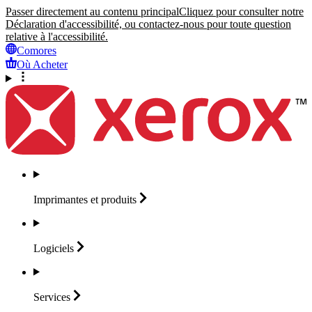
Passer directement au contenu principal
Cliquez pour consulter notre
Déclaration d'accessibilité, ou contactez-nous pour toute question
relative à l'accessibilité.
Comores
Où Acheter
Imprimantes et
produits
Logiciels
Services