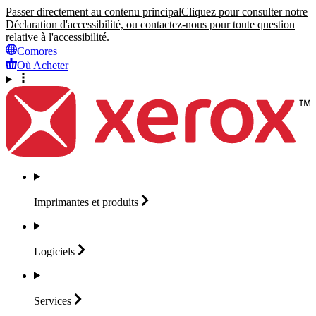
Passer directement au contenu principal
Cliquez pour consulter notre
Déclaration d'accessibilité, ou contactez-nous pour toute question
relative à l'accessibilité.
Comores
Où Acheter
Imprimantes et
produits
Logiciels
Services