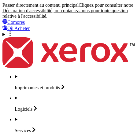
Passer directement au contenu principal
Cliquez pour consulter notre
Déclaration d'accessibilité, ou contactez-nous pour toute question
relative à l'accessibilité.
Comores
Où Acheter
Imprimantes et
produits
Logiciels
Services