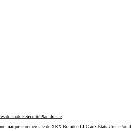
ces de cookies
Sécurité
Plan du site
 une marque commerciale de XRX Brandco LLC aux États-Unis et/ou da