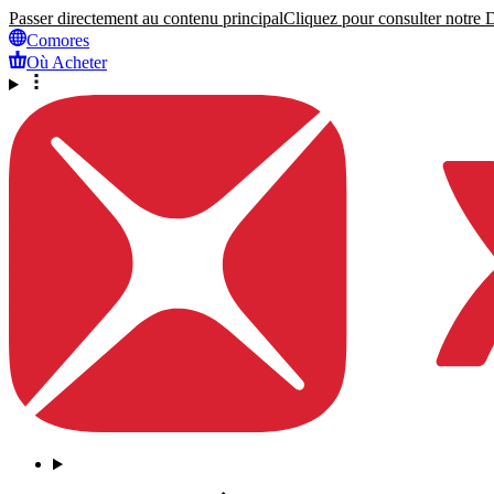
Passer directement au contenu principal
Cliquez pour consulter notre Dé
Comores
Où Acheter