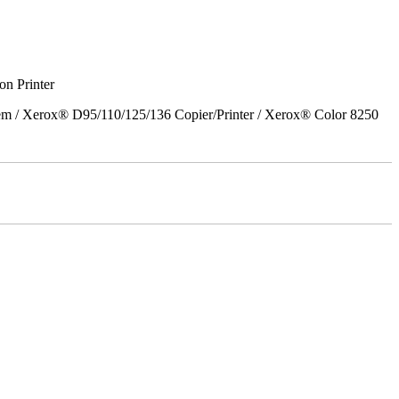
on Printer
em / Xerox® D95/110/125/136 Copier/Printer / Xerox® Color 8250