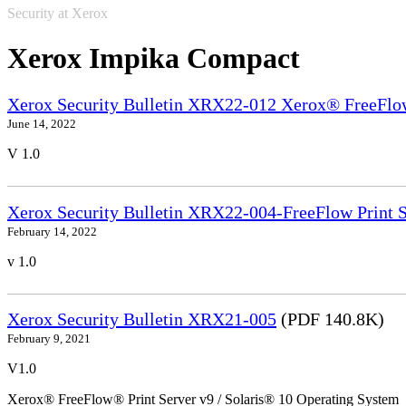
Security at Xerox
Xerox Impika Compact
Xerox Security Bulletin XRX22-012 Xerox® FreeFlow
June 14, 2022
V 1.0
Xerox Security Bulletin XRX22-004-FreeFlow Print S
February 14, 2022
v 1.0
Xerox Security Bulletin XRX21-005
(PDF 140.8K)
February 9, 2021
V1.0
Xerox® FreeFlow® Print Server v9 / Solaris® 10 Operating System