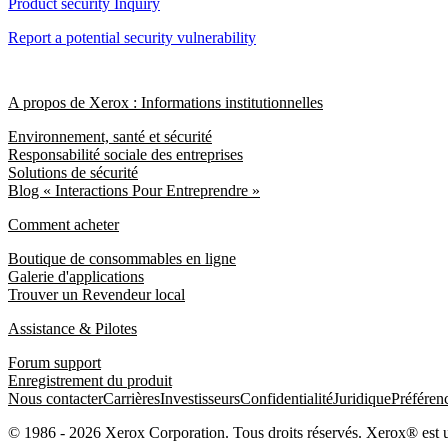
Product security Inquiry
Report a potential security vulnerability
A propos de Xerox : Informations institutionnelles
Environnement, santé et sécurité
Responsabilité sociale des entreprises
Solutions de sécurité
Blog « Interactions Pour Entreprendre »
Comment acheter
Boutique de consommables en ligne
Galerie d'applications
Trouver un Revendeur local
Assistance & Pilotes
Forum support
Enregistrement du produit
Nous contacter
Carrières
Investisseurs
Confidentialité
Juridique
Préféren
© 1986 - 2026 Xerox Corporation. Tous droits réservés. Xerox® est