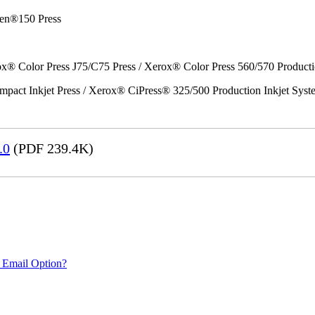
en®150 Press
x® Color Press J75/C75 Press / Xerox® Color Press 560/570 Producti
act Inkjet Press / Xerox® CiPress® 325/500 Production Inkjet Syst
.0
(PDF 239.4K)
 Email Option?