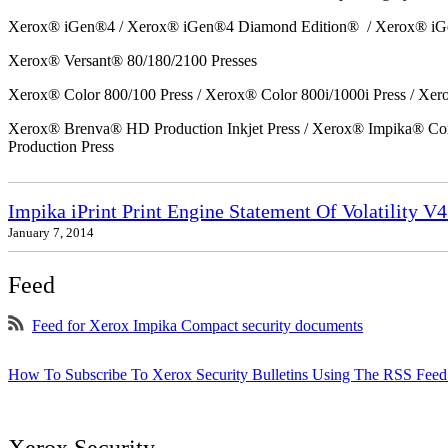
Xerox® iGen®4 / Xerox® iGen®4 Diamond Edition® / Xerox® iG
Xerox® Versant® 80/180/2100 Presses
Xerox® Color 800/100 Press / Xerox® Color 800i/1000i Press / Xero
Xerox® Brenva® HD Production Inkjet Press / Xerox® Impika® Comp
Production Press
Impika iPrint Print Engine Statement Of Volatility V4
January 7, 2014
Feed
Feed for Xerox Impika Compact security documents
How To Subscribe To Xerox Security Bulletins Using The RSS Feed
Xerox Security