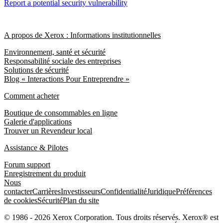
Report a potential security vulnerability
A propos de Xerox : Informations institutionnelles
Environnement, santé et sécurité
Responsabilité sociale des entreprises
Solutions de sécurité
Blog « Interactions Pour Entreprendre »
Comment acheter
Boutique de consommables en ligne
Galerie d'applications
Trouver un Revendeur local
Assistance & Pilotes
Forum support
Enregistrement du produit
Nous
contacter
Carrières
Investisseurs
Confidentialité
Juridique
Préférences
de cookies
Sécurité
Plan du site
© 1986 - 2026 Xerox Corporation. Tous droits réservés. Xerox® est