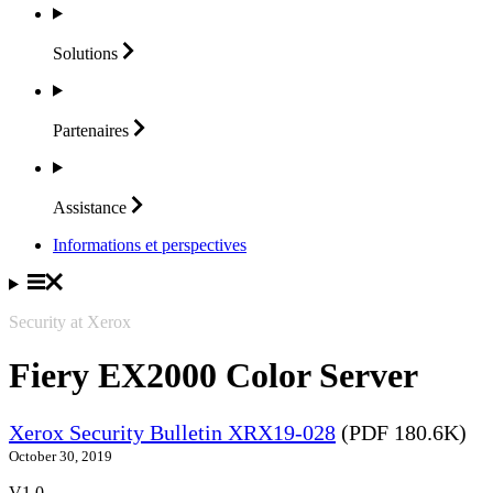
Solutions
Partenaires
Assistance
Informations et perspectives
Security at Xerox
Fiery EX2000 Color Server
Xerox Security Bulletin XRX19-028
(PDF 180.6K)
October 30, 2019
V1.0