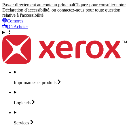
Passer directement au contenu principal
Cliquez pour consulter notre
Déclaration d'accessibilité, ou contactez-nous pour toute question
relative à l'accessibilité.
Comores
Où Acheter
Imprimantes et
produits
Logiciels
Services