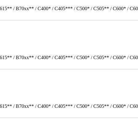
615** / B70xx** / C400* / C405*** / C500* / C505** / C600* / C60
615** / B70xx** / C400* / C405*** / C500* / C505** / C600* / C60
615** / B70xx** / C400* / C405*** / C500* / C505** / C600* / C6