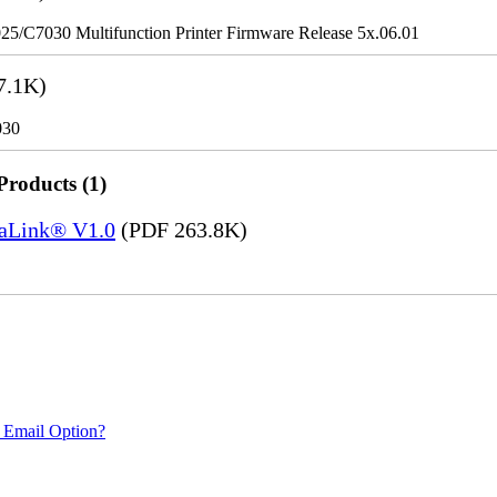
/C7030 Multifunction Printer Firmware Release 5x.06.01
7.1K)
030
Products (1)
saLink® V1.0
(PDF 263.8K)
 Email Option?