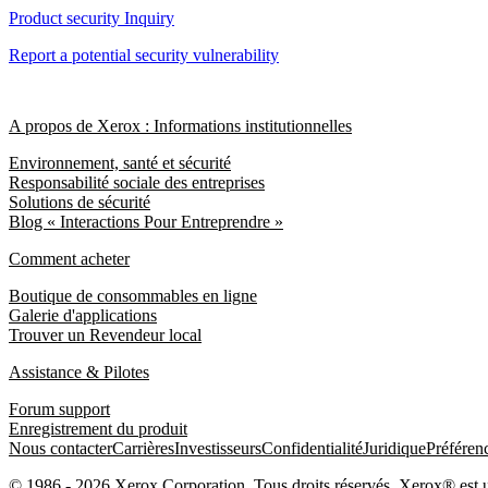
Product security Inquiry
Report a potential security vulnerability
A propos de Xerox : Informations institutionnelles
Environnement, santé et sécurité
Responsabilité sociale des entreprises
Solutions de sécurité
Blog « Interactions Pour Entreprendre »
Comment acheter
Boutique de consommables en ligne
Galerie d'applications
Trouver un Revendeur local
Assistance & Pilotes
Forum support
Enregistrement du produit
Nous contacter
Carrières
Investisseurs
Confidentialité
Juridique
Préféren
© 1986 - 2026 Xerox Corporation. Tous droits réservés. Xerox® est