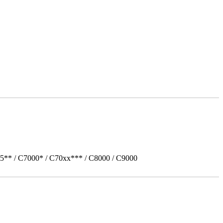
5** / C7000* / C70xx*** / C8000 / C9000