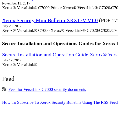
November 13, 2017
Xerox® VersaLink® C7000 Printer Xerox® VersaLink® C7020/C7025
Xerox Security Mini Bulletin XRX17V V1.0
(PDF 17
July 28, 2017
Xerox® VersaLink® C7000 Xerox® VersaLink® C7020/C7025/C7
Secure Installation and Operations Guides for Xerox 
Secure Installation and Operation Guide Xerox® Ver
July 19, 2017
Xerox® VersaLink®
Feed
Feed for VersaLink C7000 security documents
How To Subscribe To Xerox Security Bulletins Using The RSS Feed