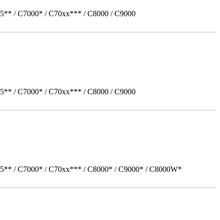
5** / C7000* / C70xx*** / C8000 / C9000
5** / C7000* / C70xx*** / C8000 / C9000
05** / C7000* / C70xx*** / C8000* / C9000* / C8000W*