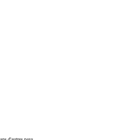
ns d'autres pays.