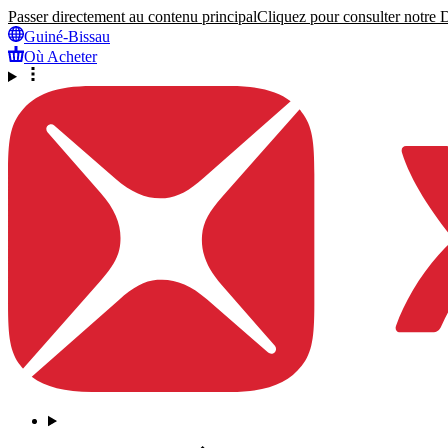
Passer directement au contenu principal
Cliquez pour consulter notre Dé
Guiné-Bissau
Où Acheter