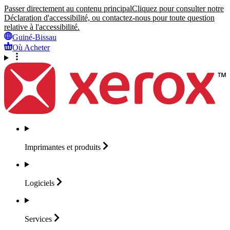
Passer directement au contenu principal
Cliquez pour consulter notre
Déclaration d'accessibilité, ou contactez-nous pour toute question
relative à l'accessibilité.
Guiné-Bissau
Où Acheter
Imprimantes et
produits
Logiciels
Services