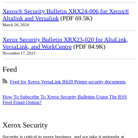
Xerox® Security Bulletin XRX24-006 for Xerox®
Altalink and Versalink
(PDF 69.5K)
March 26, 2024
Xerox Security Bulletin XRX23-020 for AltaLink,
VersaLink, and WorkCentre
(PDF 84.9K)
November 17, 2023
Feed
Feed for Xerox VersaLink B620 Printer security documents
How To Subscribe To Xerox Security Bulletins Using The RSS
Feed Email Option?
Xerox Security
Security is critical to every business, and we take it seriously at