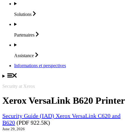
Solutions
Partenaires
Assistance
Informations et perspectives
Security at Xerox
Xerox VersaLink B620 Printer
Security Guide (IAD) Xerox VersaLink C620 and
B620
(PDF 922.5K)
June 29, 2026